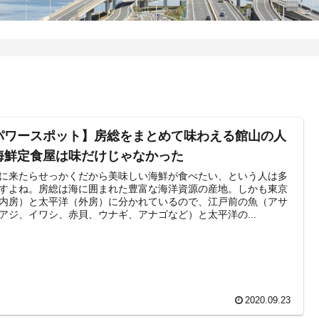
パワースポット】房総をまとめて味わえる館山の人
海鮮定食屋は味だけじゃなかった
に来たらせっかくだから美味しい海鮮が食べたい、という人は多
すよね。房総は海に囲まれた豊富な海洋資源の産地。しかも東京
内房）と太平洋（外房）に分かれているので、江戸前の魚（アサ
アジ、イワシ、赤貝、ウナギ、アナゴなど）と太平洋の...
2020.09.23