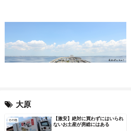
大原
【激安】絶対に買わずにはいられ
その他
ないお土産が房総にはある